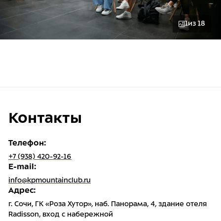
1
из 18
Контакты
Телефон:
+7 (938) 420-92-16
E-mail:
info@kpmountainclub.ru
Адрес:
г. Сочи, ГК «Роза Хутор», наб. Панорама, 4, здание отеля
Radisson, вход с набережной