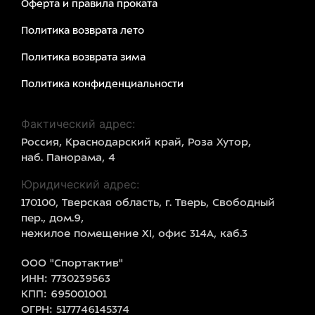
Оферта и правила проката
Политика возврата лето
Политика возврата зима
Политика конфиденциальности
Фактический адрес:
Россия, Краснодарский край, Роза Хутор,
наб. Панорама, 4
Юридический адрес:
170100, Тверская область, г. Тверь, Свободный
пер., дом.9,
нежилое помещение XI, офис 314А, каб.3
ООО "Спортактив"
ИНН: 7730239563
КПП: 695001001
ОГРН: 5177746145374