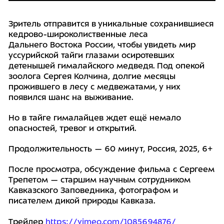
Зритель отправится в уникальные сохранившиеся
кедрово-широколиственные леса
Дальнего Востока России, чтобы увидеть мир
уссурийской тайги глазами осиротевших
детенышей гималайского медведя. Под опекой
зоолога Сергея Колчина, долгие месяцы
прожившего в лесу с медвежатами, у них
появился шанс на выживание.
Но в тайге гималайцев ждет ещё немало
опасностей, тревог и открытий.
Продолжительность — 60 минут, Россия, 2025, 6+
После просмотра, обсуждение фильма с Сергеем
Трепетом — старшим научным сотрудником
Кавказского Заповедника, фотографом и
писателем дикой природы Кавказа.
Трейлер
https://vimeo.com/1085694876/