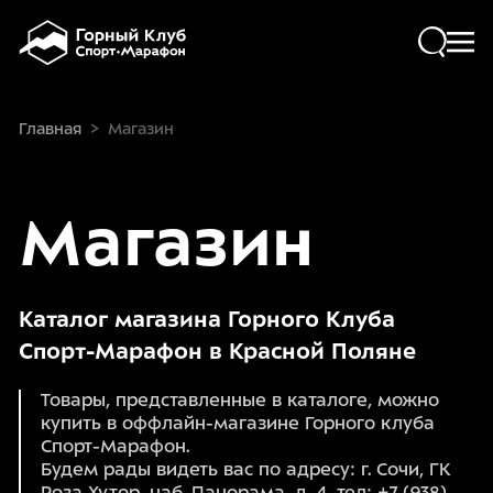
Skip to main content
ПОХОДЫ
Главная
>
Магазин
ФРИРАЙД И СКИТУР
Магазин
РАСПИСАНИЕ
ПРОКАТ
Каталог магазина Горного Клуба
СЕРВИС
Спорт-Марафон в Красной Поляне
Товары, представленные в каталоге, можно
ЛЕКТОРИЙ
купить в оффлайн-магазине Горного клуба
Спорт-Марафон.
КАФЕ
Будем рады видеть вас по адресу: г. Сочи, ГК