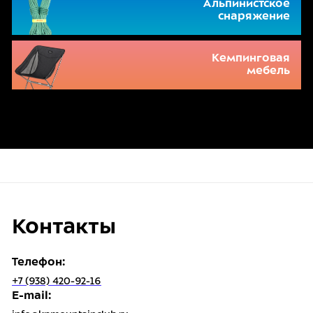
Альпинистское
снаряжение
Кемпинговая
мебель
Контакты
Телефон:
+7 (938) 420-92-16
E-mail: