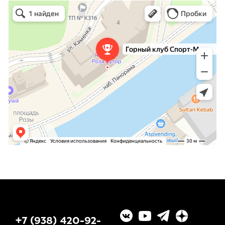
Горный клуб Спорт-Марафон
Горнолыжная школа в Сочи
Туристический клуб в Сочи
+7 (938) 420-92-