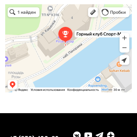
Горный клуб Спорт-Марафон
Горнолыжная школа в Сочи
Туристический клуб в Сочи