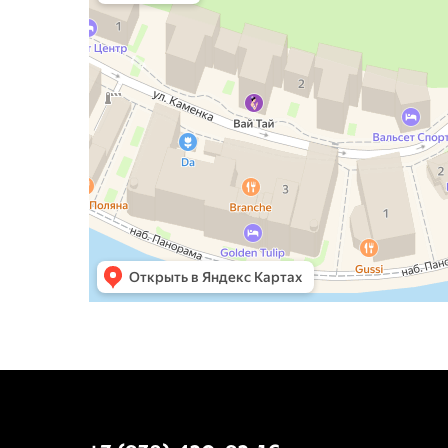
Туристический клуб в Сочи