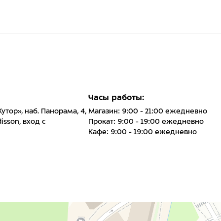
Часы работы:
 Хутор», наб. Панорама, 4,
Магазин: 9:00 - 21:00 ежедневно
isson, вход с
Прокат: 9:00 - 19:00 ежедневно
Кафе: 9:00 - 19:00 ежедневно