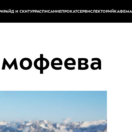
ИРАЙД И СКИТУР
РАСПИСАНИЕ
ПРОКАТ
СЕРВИС
ЛЕКТОРИЙ
КАФЕ
МА
имофеева