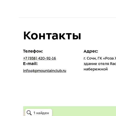
Контакты
Телефон:
Адрес:
+7 (938) 420-92-16
г. Сочи, ГК «Роза
E-mail:
здание отеля Rad
набережной
info@kpmountainclub.ru
Горный клуб Спорт-Марафон
Горнолыжная школа в Сочи