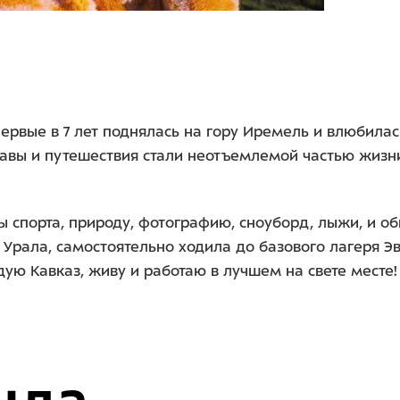
ервые в 7 лет поднялась на гору Иремель и влюбилас
лавы и путешествия стали неотъемлемой частью жизни
ы спорта, природу, фотографию, сноуборд, лыжи, и 
Урала, самостоятельно ходила до базового лагеря Эв
дую Кавказ, живу и работаю в лучшем на свете месте!