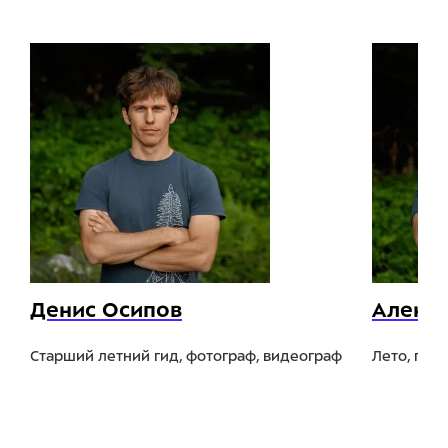
Денис Осипов
Алекс
Старший летний гид, фотограф, видеограф
Лето, гор