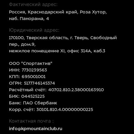
Фактический адрес:
Россия, Краснодарский край, Роза Хутор,
наб. Панорама, 4
Юридический адрес:
170100, Тверская область, г. Тверь, Свободный
пер., дом.9,
нежилое помещение XI, офис 314А, каб.3
ООО "Спортактив"
ИНН: 7730239563
КПП: 695001001
ОГРН: 5177746145374
Расчётный счёт: 40702.810.2.38000163910
БИК: 044525225
Банк: ПАО Сбербанк
Корр. счёт: 30101.810.4.00000000225
Контактная почта :
info@kpmountainclub.ru