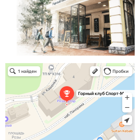
Горный клуб Спорт-Марафон
Горнолыжная школа в Сочи
Туристический клуб в Сочи